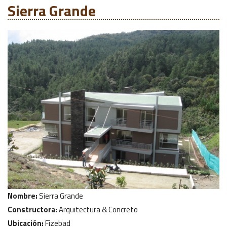
Sierra Grande
Nombre:
Sierra Grande
Constructora:
Arquitectura & Concreto
Ubicación:
Fizebad