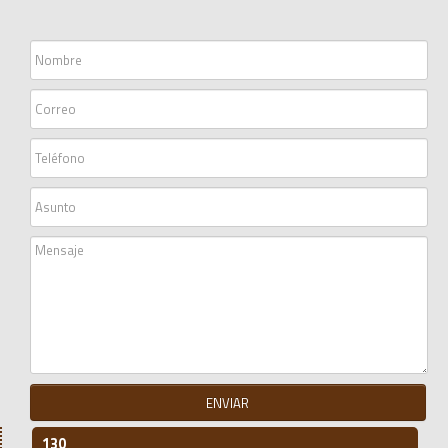
ENVIAR
130