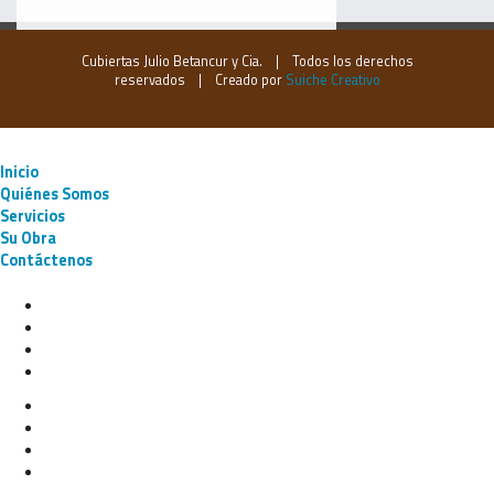
Cubiertas Julio Betancur y Cia. | Todos los derechos
reservados | Creado por
Suiche Creativo
Inicio
Quiénes Somos
Servicios
Su Obra
Contáctenos