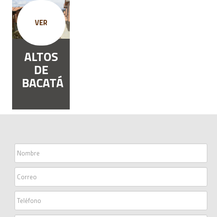
VER
ALTOS
DE
BACATÁ