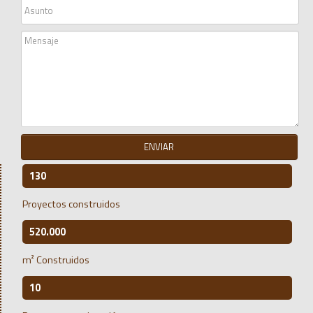
ENVIAR
130
Proyectos construidos
520.000
m² Construidos
10