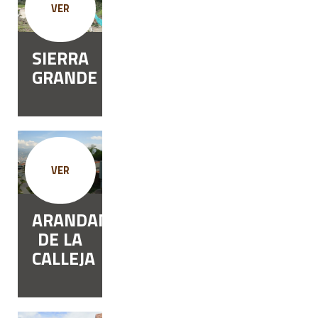
VER
SIERRA
GRANDE
VER
ARANDANO
DE LA
CALLEJA